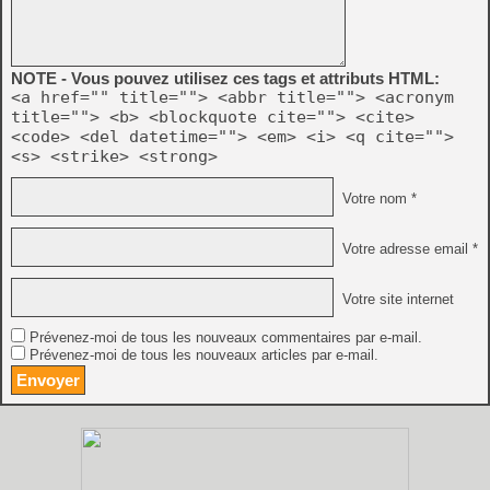
NOTE - Vous pouvez utilisez ces tags et attributs HTML:
<a href="" title=""> <abbr title=""> <acronym
title=""> <b> <blockquote cite=""> <cite>
<code> <del datetime=""> <em> <i> <q cite="">
<s> <strike> <strong>
Votre nom *
Votre adresse email *
Votre site internet
Prévenez-moi de tous les nouveaux commentaires par e-mail.
Prévenez-moi de tous les nouveaux articles par e-mail.