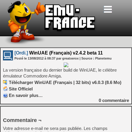
[Ordi.]
WinUAE (Français) v2.4.2 beta 11
Posté le
13/08/2012
à
08:37
par greatxerox
| Source :
Planetemu
La version française du dernier build de WinUAE, le célèbre
émulateur Commodore Amiga.
Télécharger WinUAE (Français | 32 bits) v6.0.3 (8.6 Mo)
Site Officiel
En savoir plus…
0
commentaire
Commentaire ¬
Votre adresse e-mail ne sera pas publiée.
Les champs