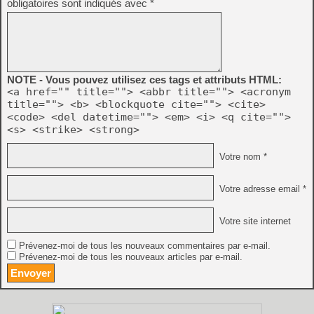
obligatoires sont indiqués avec
*
NOTE - Vous pouvez utilisez ces tags et attributs HTML:
<a href="" title=""> <abbr title=""> <acronym
title=""> <b> <blockquote cite=""> <cite>
<code> <del datetime=""> <em> <i> <q cite="">
<s> <strike> <strong>
Votre nom *
Votre adresse email *
Votre site internet
Prévenez-moi de tous les nouveaux commentaires par e-mail.
Prévenez-moi de tous les nouveaux articles par e-mail.