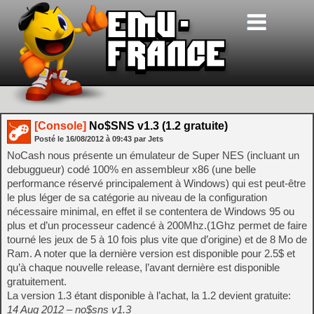
[Console]
No$SNS v1.3 (1.2 gratuite)
Posté le
16/08/2012
à
09:43
par Jets
NoCash nous présente un émulateur de Super NES (incluant un
debuggueur) codé 100% en assembleur x86 (une belle
performance réservé principalement à Windows) qui est peut-être
le plus léger de sa catégorie au niveau de la configuration
nécessaire minimal, en effet il se contentera de Windows 95 ou
plus et d’un processeur cadencé à 200Mhz.(1Ghz permet de faire
tourné les jeux de 5 à 10 fois plus vite que d’origine) et de 8 Mo de
Ram. A noter que la dernière version est disponible pour 2.5$ et
qu’à chaque nouvelle release, l’avant dernière est disponible
gratuitement.
La version 1.3 étant disponible à l’achat, la 1.2 devient gratuite:
14 Aug 2012 – no$sns v1.3