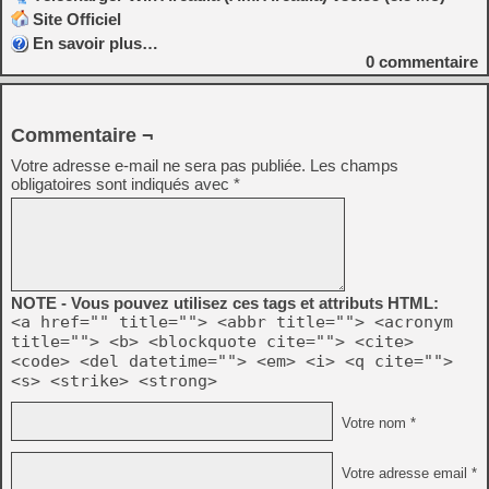
Site Officiel
En savoir plus…
0
commentaire
Commentaire ¬
Votre adresse e-mail ne sera pas publiée.
Les champs
obligatoires sont indiqués avec
*
NOTE - Vous pouvez utilisez ces tags et attributs HTML:
<a href="" title=""> <abbr title=""> <acronym
title=""> <b> <blockquote cite=""> <cite>
<code> <del datetime=""> <em> <i> <q cite="">
<s> <strike> <strong>
Votre nom *
Votre adresse email *