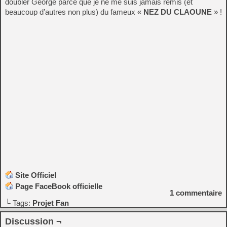
doubler George parce que je ne me suis jamais remis (et
beaucoup d’autres non plus) du fameux «
NEZ DU CLAOUNE
» !
Site Officiel
Page FaceBook officielle
1
commentaire
└ Tags:
Projet Fan
Discussion ¬