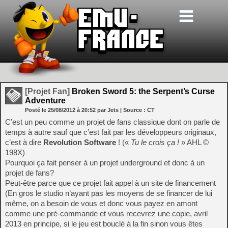
[Projet Fan]
Broken Sword 5: the Serpent’s Curse
Adventure
Posté le
25/08/2012
à
20:52
par Jets
| Source :
CT
C’est un peu comme un projet de fans classique dont on parle de
temps à autre sauf que c’est fait par les développeurs originaux,
c’est à dire
Revolution Software
! («
Tu le crois ça !
» AHL ©
198X)
Pourquoi ça fait penser à un projet underground et donc à un
projet de fans?
Peut-être parce que ce projet fait appel à un site de financement
(En gros le studio n’ayant pas les moyens de se financer de lui
même, on a besoin de vous et donc vous payez en amont
comme une pré-commande et vous recevrez une copie, avril
2013 en principe, si le jeu est bouclé à la fin sinon vous êtes