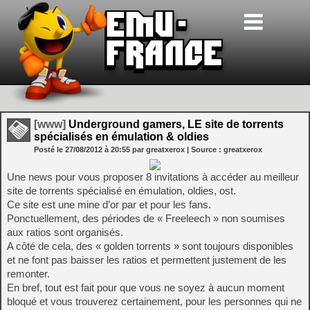
[www]
Underground gamers, LE site de torrents
spécialisés en émulation & oldies
Posté le
27/08/2012
à
20:55
par greatxerox
| Source :
greatxerox
Une news pour vous proposer 8 invitations à accéder au meilleur
site de torrents spécialisé en émulation, oldies, ost.
Ce site est une mine d’or par et pour les fans.
Ponctuellement, des périodes de « Freeleech » non soumises
aux ratios sont organisés.
A côté de cela, des « golden torrents » sont toujours disponibles
et ne font pas baisser les ratios et permettent justement de les
remonter.
En bref, tout est fait pour que vous ne soyez à aucun moment
bloqué et vous trouverez certainement, pour les personnes qui ne