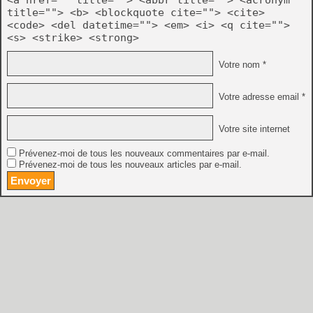
<a href="" title=""> <abbr title=""> <acronym
title=""> <b> <blockquote cite=""> <cite>
<code> <del datetime=""> <em> <i> <q cite="">
<s> <strike> <strong>
Votre nom *
Votre adresse email *
Votre site internet
Prévenez-moi de tous les nouveaux commentaires par e-mail.
Prévenez-moi de tous les nouveaux articles par e-mail.