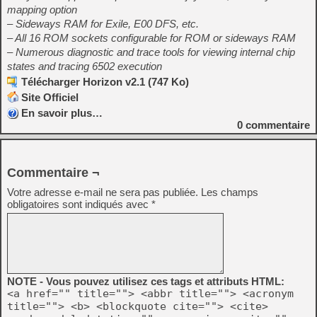
mapping option
– Sideways RAM for Exile, E00 DFS, etc.
– All 16 ROM sockets configurable for ROM or sideways RAM
– Numerous diagnostic and trace tools for viewing internal chip
states and tracing 6502 execution
Télécharger Horizon v2.1 (747 Ko)
Site Officiel
En savoir plus…
0
commentaire
Commentaire ¬
Votre adresse e-mail ne sera pas publiée.
Les champs
obligatoires sont indiqués avec
*
NOTE - Vous pouvez utilisez ces tags et attributs HTML:
<a href="" title=""> <abbr title=""> <acronym
title=""> <b> <blockquote cite=""> <cite>