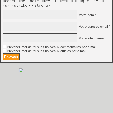
<code> <del datetime=""> <em> <i> <q cite="">
<s> <strike> <strong>
Votre nom *
Votre adresse email *
Votre site internet
Prévenez-moi de tous les nouveaux commentaires par e-mail.
Prévenez-moi de tous les nouveaux articles par e-mail.