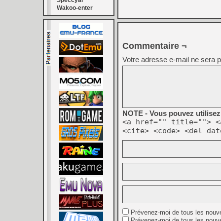
Speccyal
Wakoo-enter
Commentaire ¬
Votre adresse e-mail ne sera p
NOTE - Vous pouvez utilisez 
<a href="" title=""> <
<cite> <code> <del dat
Prévenez-moi de tous les nouv
Prévenez-moi de tous les nouve