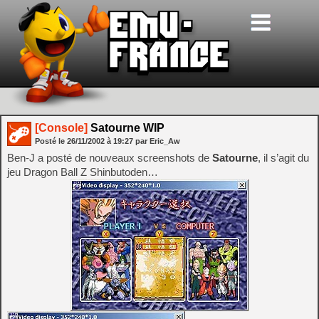
[Console]
Satourne WIP
Posté le
26/11/2002
à
19:27
par Eric_Aw
Ben-J a posté de nouveaux screenshots de
Satourne
, il s’agit du
jeu Dragon Ball Z Shinbutoden…