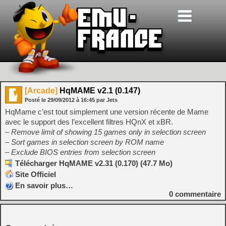
[Arcade]
HqMAME v2.1 (0.147)
Posté le
29/09/2012
à
16:45
par Jets
HqMame c’est tout simplement une version récente de Mame
avec le support des l’excellent filtres HQnX et xBR.
– Remove limit of showing 15 games only in selection screen
– Sort games in selection screen by ROM name
– Exclude BIOS entries from selection screen
Télécharger HqMAME v2.31 (0.170) (47.7 Mo)
Site Officiel
En savoir plus…
0
commentaire