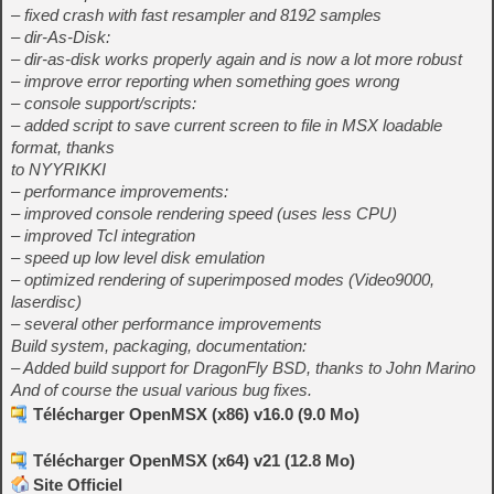
– fixed crash with fast resampler and 8192 samples
– dir-As-Disk:
– dir-as-disk works properly again and is now a lot more robust
– improve error reporting when something goes wrong
– console support/scripts:
– added script to save current screen to file in MSX loadable
format, thanks
to NYYRIKKI
– performance improvements:
– improved console rendering speed (uses less CPU)
– improved Tcl integration
– speed up low level disk emulation
– optimized rendering of superimposed modes (Video9000,
laserdisc)
– several other performance improvements
Build system, packaging, documentation:
– Added build support for DragonFly BSD, thanks to John Marino
And of course the usual various bug fixes.
Télécharger OpenMSX (x86) v16.0 (9.0 Mo)
Télécharger OpenMSX (x64) v21 (12.8 Mo)
Site Officiel