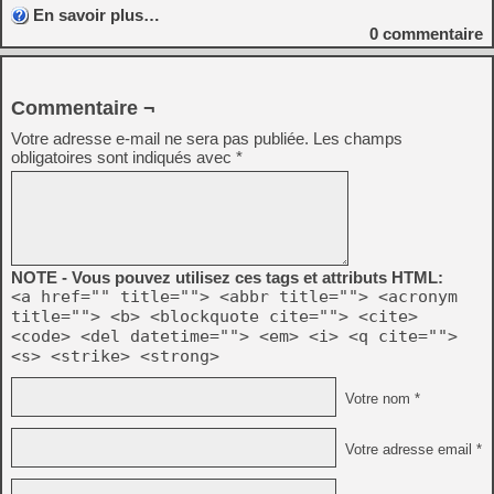
En savoir plus…
0
commentaire
Commentaire ¬
Votre adresse e-mail ne sera pas publiée.
Les champs
obligatoires sont indiqués avec
*
NOTE - Vous pouvez utilisez ces tags et attributs HTML:
<a href="" title=""> <abbr title=""> <acronym
title=""> <b> <blockquote cite=""> <cite>
<code> <del datetime=""> <em> <i> <q cite="">
<s> <strike> <strong>
Votre nom *
Votre adresse email *