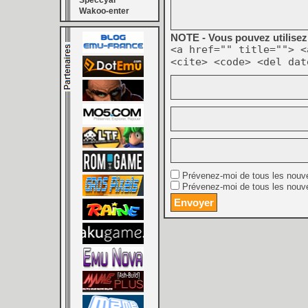
Speccyal
Wakoo-enter
NOTE - Vous pouvez utilisez 
<a href="" title=""> <
<cite> <code> <del dat
Prévenez-moi de tous les nouv
Prévenez-moi de tous les nouve