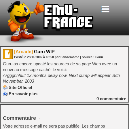
[Arcade]
Guru WIP
Posté le
28/11/2002
à
18:58
par Fandemame
| Source :
Guru
Guru as encore updaté les sources de sa page Web avec un
nouveau message caché, le voici:
Arggghhh!!!! 12 months delay now. Next dump will appear 28th
November, 2003
Site Officiel
En savoir plus…
0
commentaire
Commentaire ¬
Votre adresse e-mail ne sera pas publiée.
Les champs