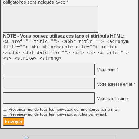
obligatoires sont indiqués avec
*
NOTE - Vous pouvez utilisez ces tags et attributs HTML:
<a href="" title=""> <abbr title=""> <acronym
title=""> <b> <blockquote cite=""> <cite>
<code> <del datetime=""> <em> <i> <q cite="">
<s> <strike> <strong>
Votre nom *
Votre adresse email *
Votre site internet
Prévenez-moi de tous les nouveaux commentaires par e-mail.
Prévenez-moi de tous les nouveaux articles par e-mail.