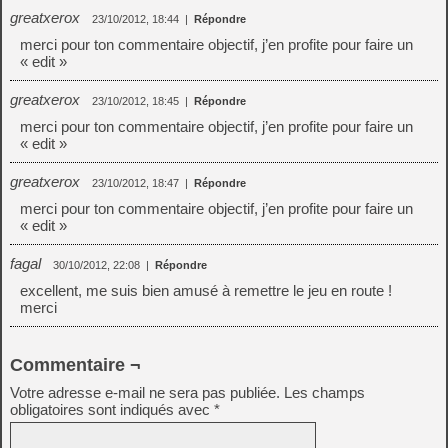
greatxerox
23/10/2012, 18:44
|
Répondre
merci pour ton commentaire objectif, j’en profite pour faire un
« edit »
greatxerox
23/10/2012, 18:45
|
Répondre
merci pour ton commentaire objectif, j’en profite pour faire un
« edit »
greatxerox
23/10/2012, 18:47
|
Répondre
merci pour ton commentaire objectif, j’en profite pour faire un
« edit »
fagal
30/10/2012, 22:08
|
Répondre
excellent, me suis bien amusé à remettre le jeu en route !
merci
Commentaire ¬
Votre adresse e-mail ne sera pas publiée.
Les champs
obligatoires sont indiqués avec
*