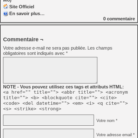
Site Officiel
En savoir plus…
0
commentaire
Commentaire ¬
Votre adresse e-mail ne sera pas publiée.
Les champs
obligatoires sont indiqués avec
*
NOTE - Vous pouvez utilisez ces tags et attributs HTML:
<a href="" title=""> <abbr title=""> <acronym
title=""> <b> <blockquote cite=""> <cite>
<code> <del datetime=""> <em> <i> <q cite="">
<s> <strike> <strong>
Votre nom *
Votre adresse email *