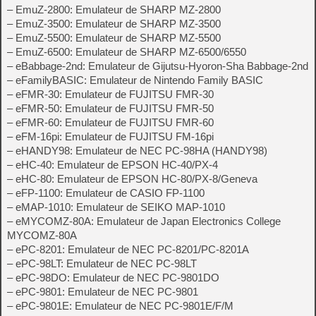
– EmuZ-2800: Emulateur de SHARP MZ-2800
– EmuZ-3500: Emulateur de SHARP MZ-3500
– EmuZ-5500: Emulateur de SHARP MZ-5500
– EmuZ-6500: Emulateur de SHARP MZ-6500/6550
– eBabbage-2nd: Emulateur de Gijutsu-Hyoron-Sha Babbage-2nd
– eFamilyBASIC: Emulateur de Nintendo Family BASIC
– eFMR-30: Emulateur de FUJITSU FMR-30
– eFMR-50: Emulateur de FUJITSU FMR-50
– eFMR-60: Emulateur de FUJITSU FMR-60
– eFM-16pi: Emulateur de FUJITSU FM-16pi
– eHANDY98: Emulateur de NEC PC-98HA (HANDY98)
– eHC-40: Emulateur de EPSON HC-40/PX-4
– eHC-80: Emulateur de EPSON HC-80/PX-8/Geneva
– eFP-1100: Emulateur de CASIO FP-1100
– eMAP-1010: Emulateur de SEIKO MAP-1010
– eMYCOMZ-80A: Emulateur de Japan Electronics College
MYCOMZ-80A
– ePC-8201: Emulateur de NEC PC-8201/PC-8201A
– ePC-98LT: Emulateur de NEC PC-98LT
– ePC-98DO: Emulateur de NEC PC-9801DO
– ePC-9801: Emulateur de NEC PC-9801
– ePC-9801E: Emulateur de NEC PC-9801E/F/M