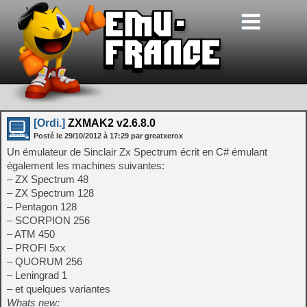
[Ordi.]
ZXMAK2 v2.6.8.0
Posté le
29/10/2012
à
17:29
par greatxerox
Un émulateur de Sinclair Zx Spectrum écrit en C# émulant
également les machines suivantes:
– ZX Spectrum 48
– ZX Spectrum 128
– Pentagon 128
– SCORPION 256
– ATM 450
– PROFI 5xx
– QUORUM 256
– Leningrad 1
– et quelques variantes
Whats new: