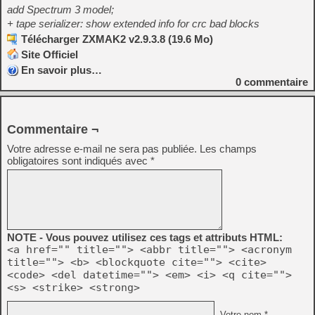
add Spectrum 3 model;
+ tape serializer: show extended info for crc bad blocks
Télécharger ZXMAK2 v2.9.3.8 (19.6 Mo)
Site Officiel
En savoir plus…
0
commentaire
Commentaire ¬
Votre adresse e-mail ne sera pas publiée.
Les champs
obligatoires sont indiqués avec
*
NOTE - Vous pouvez utilisez ces tags et attributs HTML:
<a href="" title=""> <abbr title=""> <acronym
title=""> <b> <blockquote cite=""> <cite>
<code> <del datetime=""> <em> <i> <q cite="">
<s> <strike> <strong>
Votre nom *