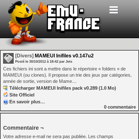
[Divers]
MAMEUI Inifiles v0.147u2
Posté le
30/10/2012
à
18:42
par Jets
Ces fichiers ini sont a mettre dans le répertoire « folders » de
MAMEUI (ou clones). Il propose un trie des jeux par catégories,
année de sortie, version de Mame…
Télécharger MAMEUI Inifiles pack v0.289 (1.0 Mo)
Site Officiel
En savoir plus…
0
commentaire
Commentaire ¬
Votre adresse e-mail ne sera pas publiée.
Les champs