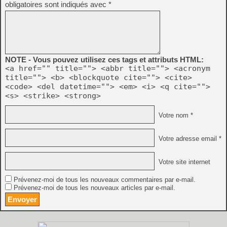
obligatoires sont indiqués avec
*
NOTE - Vous pouvez utilisez ces tags et attributs HTML:
<a href="" title=""> <abbr title=""> <acronym
title=""> <b> <blockquote cite=""> <cite>
<code> <del datetime=""> <em> <i> <q cite="">
<s> <strike> <strong>
Votre nom *
Votre adresse email *
Votre site internet
Prévenez-moi de tous les nouveaux commentaires par e-mail.
Prévenez-moi de tous les nouveaux articles par e-mail.