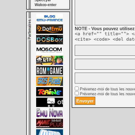
Speccyal
Wakoo-enter
NOTE - Vous pouvez utilisez 
<a href="" title=""> <
<cite> <code> <del dat
Prévenez-moi de tous les nouv
Prévenez-moi de tous les nouve