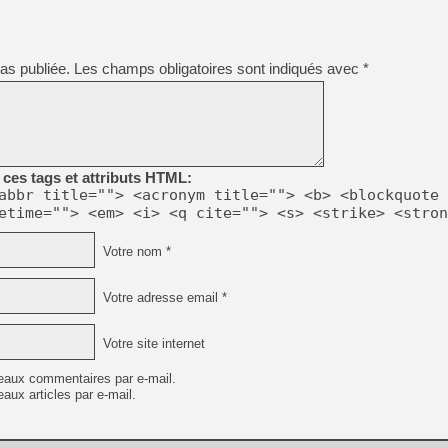
as publiée.
Les champs obligatoires sont indiqués avec
*
ces tags et attributs HTML:
abbr title=""> <acronym title=""> <b> <blockquote 
etime=""> <em> <i> <q cite=""> <s> <strike> <stron
Votre nom *
Votre adresse email *
Votre site internet
eaux commentaires par e-mail.
aux articles par e-mail.