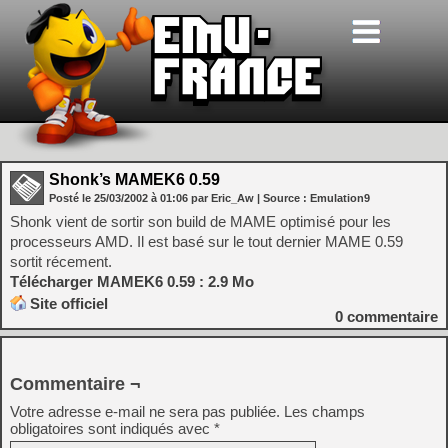
Shonk’s MAMEK6 0.59
Posté le
25/03/2002
à
01:06
par Eric_Aw
| Source :
Emulation9
Shonk vient de sortir son build de MAME optimisé pour les
processeurs AMD. Il est basé sur le tout dernier MAME 0.59
sortit récement.
Télécharger MAMEK6 0.59 : 2.9 Mo
Site officiel
0
commentaire
Commentaire ¬
Votre adresse e-mail ne sera pas publiée.
Les champs
obligatoires sont indiqués avec
*