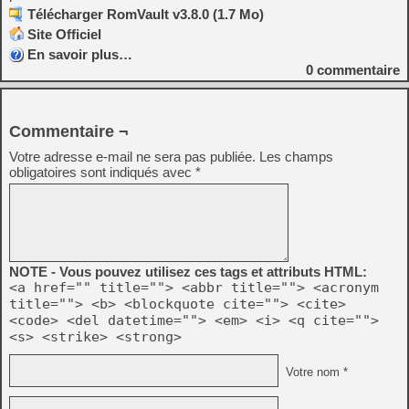
Télécharger RomVault v3.8.0 (1.7 Mo)
Site Officiel
En savoir plus…
0
commentaire
Commentaire ¬
Votre adresse e-mail ne sera pas publiée.
Les champs
obligatoires sont indiqués avec
*
NOTE - Vous pouvez utilisez ces tags et attributs HTML:
<a href="" title=""> <abbr title=""> <acronym
title=""> <b> <blockquote cite=""> <cite>
<code> <del datetime=""> <em> <i> <q cite="">
<s> <strike> <strong>
Votre nom *