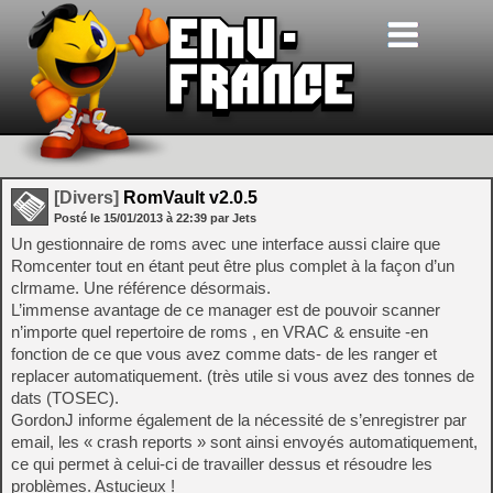
[Divers]
RomVault v2.0.5
Posté le
15/01/2013
à
22:39
par Jets
Un gestionnaire de roms avec une interface aussi claire que
Romcenter tout en étant peut être plus complet à la façon d’un
clrmame. Une référence désormais.
L’immense avantage de ce manager est de pouvoir scanner
n’importe quel repertoire de roms , en VRAC & ensuite -en
fonction de ce que vous avez comme dats- de les ranger et
replacer automatiquement. (très utile si vous avez des tonnes de
dats (TOSEC).
GordonJ informe également de la nécessité de s’enregistrer par
email, les « crash reports » sont ainsi envoyés automatiquement,
ce qui permet à celui-ci de travailler dessus et résoudre les
problèmes. Astucieux !