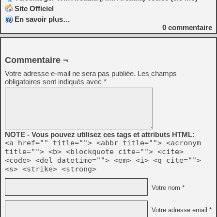
Site Officiel
En savoir plus…
0
commentaire
Commentaire ¬
Votre adresse e-mail ne sera pas publiée.
Les champs
obligatoires sont indiqués avec
*
NOTE - Vous pouvez utilisez ces tags et attributs HTML:
<a href="" title=""> <abbr title=""> <acronym
title=""> <b> <blockquote cite=""> <cite>
<code> <del datetime=""> <em> <i> <q cite="">
<s> <strike> <strong>
Votre nom *
Votre adresse email *