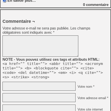
En savoir plus…
0
commentaire
Commentaire ¬
Votre adresse e-mail ne sera pas publiée.
Les champs
obligatoires sont indiqués avec
*
NOTE - Vous pouvez utilisez ces tags et attributs HTML:
<a href="" title=""> <abbr title=""> <acronym
title=""> <b> <blockquote cite=""> <cite>
<code> <del datetime=""> <em> <i> <q cite="">
<s> <strike> <strong>
Votre nom *
Votre adresse email *
Votre site internet