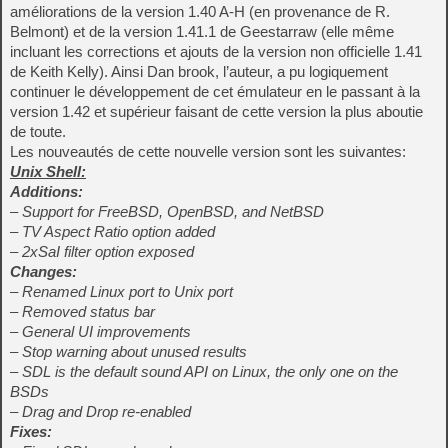
améliorations de la version 1.40 A-H (en provenance de R.
Belmont) et de la version 1.41.1 de Geestarraw (elle même
incluant les corrections et ajouts de la version non officielle 1.41
de Keith Kelly). Ainsi Dan brook, l’auteur, a pu logiquement
continuer le développement de cet émulateur en le passant à la
version 1.42 et supérieur faisant de cette version la plus aboutie
de toute.
Les nouveautés de cette nouvelle version sont les suivantes:
Unix Shell:
Additions:
– Support for FreeBSD, OpenBSD, and NetBSD
– TV Aspect Ratio option added
– 2xSaI filter option exposed
Changes:
– Renamed Linux port to Unix port
– Removed status bar
– General UI improvements
– Stop warning about unused results
– SDL is the default sound API on Linux, the only one on the
BSDs
– Drag and Drop re-enabled
Fixes: