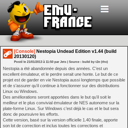
[Console]
Nestopia Undead Edition v1.44 (build
20130120)
Posté le
21/01/2013
à
11:50
par Jets
| Source :
build by t2e (thx)
Nestopia a été abandonnée depuis des années. C’est un
excellent émulateur, et le perdre serait une honte. Le but de ce
projet est de garder en vie Nestopia aussi longtemps que possible
et de s’assurer qu’il continue à fonctionner sur des distributions
Linux ou Windows.
Des améliorations seront apportées dans le but qu’il soit le
meilleur et le plus convivial émulateur de NES autonome sur la
plate-forme Linux. Sur Windows c’est déjà le cas et le but sera
donc de poursuivre les efforts.
Cette version, basé sur la version officielle 1.40 finale, apporte
son lot de correction et inclus toutes les corrections et