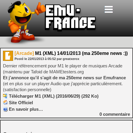
[Arcade]
M1 (XML) 14/01/2013 (ma 250eme news :))
Posté le
22/01/2013
à
05:52
par greatxerox
Dernier référencement pour M1 le player de musiques Arcade
(maintenu par Tafoid de MAMEtesters.org
Et j’annonce qu’il s’agit de ma 250eme news sur Emufrance
(et en plus sur un player Audio que j’apprécie particulièrement.
(satisfaction personnelle)
Télécharger M1 (XML) (2016/06/29) (292 Ko)
Site Officiel
En savoir plus…
0
commentaire