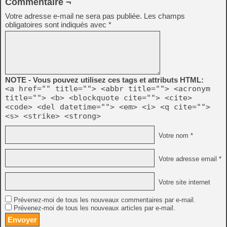
Commentaire ¬
Votre adresse e-mail ne sera pas publiée.
Les champs
obligatoires sont indiqués avec
*
NOTE - Vous pouvez utilisez ces tags et attributs HTML:
<a href="" title=""> <abbr title=""> <acronym
title=""> <b> <blockquote cite=""> <cite>
<code> <del datetime=""> <em> <i> <q cite="">
<s> <strike> <strong>
Votre nom *
Votre adresse email *
Votre site internet
Prévenez-moi de tous les nouveaux commentaires par e-mail.
Prévenez-moi de tous les nouveaux articles par e-mail.