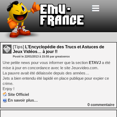
[Tips]
L’Encyclopédie des Trucs et Astuces de
Jeux Vidéos… à jour !!
Posté le
22/01/2013
à
15:55
par greatxerox
Une petite news pour vous informer que la section
ETAVJ
a été
mise à jour en concordance avec le site Jeuxvideo.com.
La pauvre avait été délaissée depuis des années…
Jets a bien entendu été lapidé en place publique pour expier ce
crime.
Enjoy !
Site Officiel
En savoir plus…
0
commentaire