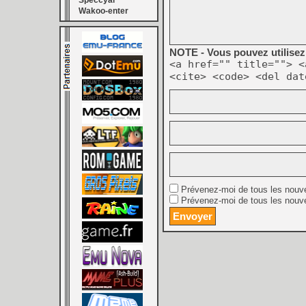
Speccyal
Wakoo-enter
NOTE - Vous pouvez utilisez 
<a href="" title=""> <
<cite> <code> <del dat
Prévenez-moi de tous les nouv
Prévenez-moi de tous les nouve