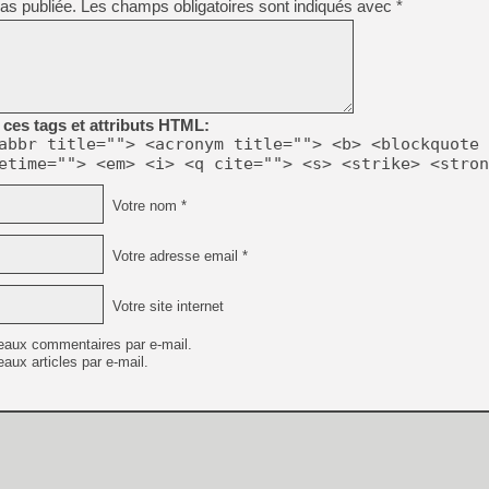
as publiée.
Les champs obligatoires sont indiqués avec
*
ces tags et attributs HTML:
abbr title=""> <acronym title=""> <b> <blockquote 
etime=""> <em> <i> <q cite=""> <s> <strike> <stron
Votre nom *
Votre adresse email *
Votre site internet
eaux commentaires par e-mail.
aux articles par e-mail.