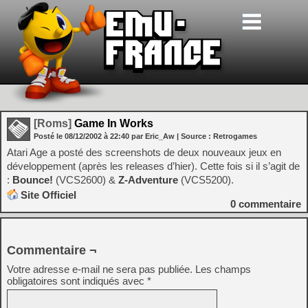
[Roms]
Game In Works
Posté le
08/12/2002
à
22:40
par Eric_Aw
| Source :
Retrogames
Atari Age a posté des screenshots de deux nouveaux jeux en
développement (après les releases d’hier). Cette fois si il s’agit de
:
Bounce!
(VCS2600) &
Z-Adventure
(VCS5200).
Site Officiel
0
commentaire
Commentaire ¬
Votre adresse e-mail ne sera pas publiée.
Les champs
obligatoires sont indiqués avec
*