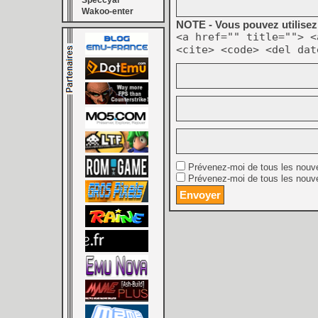
Speccyal
Wakoo-enter
NOTE - Vous pouvez utilisez 
<a href="" title=""> <
<cite> <code> <del dat
Prévenez-moi de tous les nouv
Prévenez-moi de tous les nouve