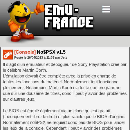
[Console]
No$PSX v1.5
Posté le
26/04/2013
à
11:33
par Jets
Il s’agit d’un émulateur et débogueur de Sony Playstation créé par
le célèbre Martin Corth.
L’émulation devrait être complète avec la prise en charge de
toutes les fonctions du matériel. Normalement tout fonctionne
pleinement. Néanmoins Martin Korth n’a testé son programme
que sur une douzaine de titres, donc il peut y avoir des problèmes
sur d’autres jeux.
Le BIOS est émulé également via un clone qui est gratuit
(théoriquement libre de droit) et plus rapide que le BIOS d’origine.
Normalement no$PSX ne requiert donc pas de BIOS pour lancer
les jeux de la console. Cependant il peut y avoir des problèmes