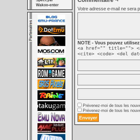
Commentaire ¬
Speccyal
Wakoo-enter
Votre adresse e-mail ne sera p
NOTE - Vous pouvez utilisez 
<a href="" title=""> <
<cite> <code> <del dat
Prévenez-moi de tous les nouv
Prévenez-moi de tous les nouve