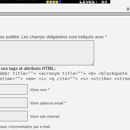
0
as publiée.
Les champs obligatoires sont indiqués avec
*
ces tags et attributs HTML:
abbr title=""> <acronym title=""> <b> <blockquote 
etime=""> <em> <i> <q cite=""> <s> <strike> <stron
Votre nom *
Votre adresse email *
Votre site internet
eaux commentaires par e-mail.