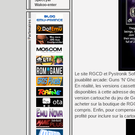
Speccyal
Wakoo-enter
Le site RGCD et Pystronik Soft
jouabilité arcade: Guns ‘N’ G
En réalité, les versions casse
disponibles à cette adresse de
version cartouche du jeu de Ge
acheter sur la boutique de RGCD
compris. Enfin, pour compenser
profité pour inclure sur la ca