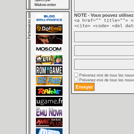
Speccyal
Wakoo-enter
NOTE - Vous pouvez utilisez 
<a href="" title=""> <
<cite> <code> <del dat
Prévenez-moi de tous les nouv
Prévenez-moi de tous les nouve