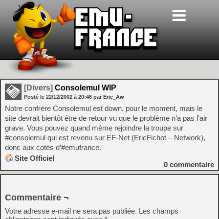
[Divers]
Consolemul WIP
Posté le
22/12/2002
à
20:46
par Eric_Aw
Notre confrère Consolemul est down. pour le moment, mais le
site devrait bientôt être de retour vu que le problème n’a pas l’air
grave. Vous pouvez quand même rejoindre la troupe sur
#consolemul qui est revenu sur EF-Net (EricFichot – Network),
donc aux cotés d’#emufrance.
Site Officiel
0
commentaire
Commentaire ¬
Votre adresse e-mail ne sera pas publiée.
Les champs