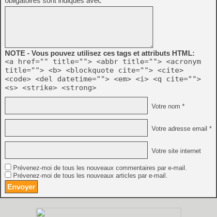
obligatoires sont indiqués avec
*
NOTE - Vous pouvez utilisez ces tags et attributs HTML:
<a href="" title=""> <abbr title=""> <acronym
title=""> <b> <blockquote cite=""> <cite>
<code> <del datetime=""> <em> <i> <q cite="">
<s> <strike> <strong>
Votre nom *
Votre adresse email *
Votre site internet
Prévenez-moi de tous les nouveaux commentaires par e-mail.
Prévenez-moi de tous les nouveaux articles par e-mail.