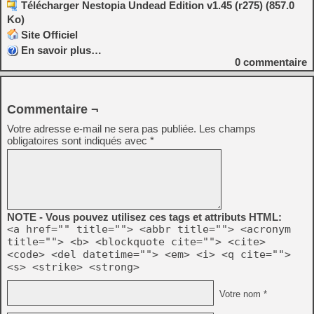
Télécharger Nestopia Undead Edition v1.45 (r275) (857.0
Ko)
Site Officiel
En savoir plus…
0
commentaire
Commentaire ¬
Votre adresse e-mail ne sera pas publiée.
Les champs
obligatoires sont indiqués avec
*
NOTE - Vous pouvez utilisez ces tags et attributs HTML:
<a href="" title=""> <abbr title=""> <acronym
title=""> <b> <blockquote cite=""> <cite>
<code> <del datetime=""> <em> <i> <q cite="">
<s> <strike> <strong>
Votre nom *