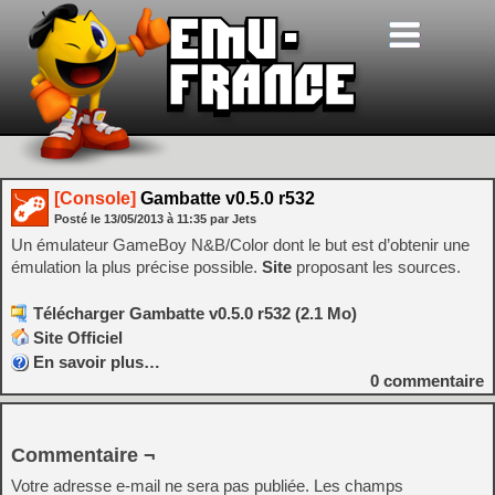
[Console]
Gambatte v0.5.0 r532
Posté le
13/05/2013
à
11:35
par Jets
Un émulateur GameBoy N&B/Color dont le but est d’obtenir une
émulation la plus précise possible.
Site
proposant les sources.
Télécharger Gambatte v0.5.0 r532 (2.1 Mo)
Site Officiel
En savoir plus…
0
commentaire
Commentaire ¬
Votre adresse e-mail ne sera pas publiée.
Les champs