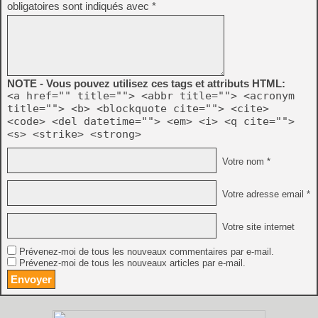
obligatoires sont indiqués avec
*
NOTE - Vous pouvez utilisez ces tags et attributs HTML:
<a href="" title=""> <abbr title=""> <acronym
title=""> <b> <blockquote cite=""> <cite>
<code> <del datetime=""> <em> <i> <q cite="">
<s> <strike> <strong>
Votre nom *
Votre adresse email *
Votre site internet
Prévenez-moi de tous les nouveaux commentaires par e-mail.
Prévenez-moi de tous les nouveaux articles par e-mail.