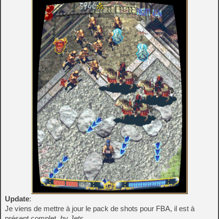
Update
:
Je viens de mettre à jour le pack de shots pour FBA, il est à
présent complet.
by Jets