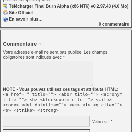
Télécharger Final Burn Alpha (x86 NT6) v0.2.97.43 (4.0 Mo)
Site Officiel
En savoir plus…
0
commentaire
Commentaire ¬
Votre adresse e-mail ne sera pas publiée.
Les champs
obligatoires sont indiqués avec
*
NOTE - Vous pouvez utilisez ces tags et attributs HTML:
<a href="" title=""> <abbr title=""> <acronym
title=""> <b> <blockquote cite=""> <cite>
<code> <del datetime=""> <em> <i> <q cite="">
<s> <strike> <strong>
Votre nom *