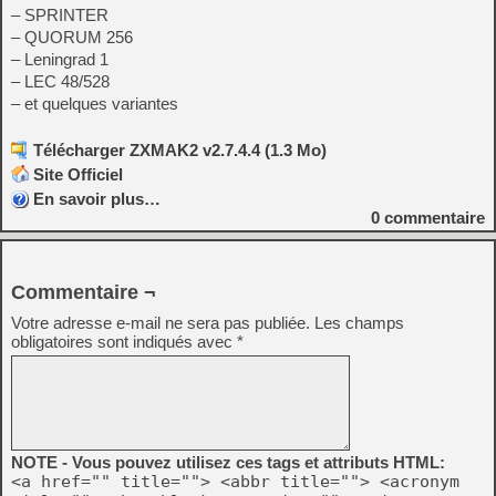
– SPRINTER
– QUORUM 256
– Leningrad 1
– LEC 48/528
– et quelques variantes
Télécharger ZXMAK2 v2.7.4.4 (1.3 Mo)
Site Officiel
En savoir plus…
0
commentaire
Commentaire ¬
Votre adresse e-mail ne sera pas publiée.
Les champs
obligatoires sont indiqués avec
*
NOTE - Vous pouvez utilisez ces tags et attributs HTML:
<a href="" title=""> <abbr title=""> <acronym