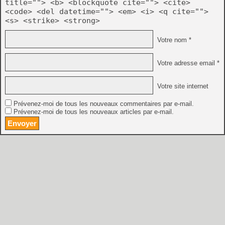
title=""> <b> <blockquote cite=""> <cite>
<code> <del datetime=""> <em> <i> <q cite="">
<s> <strike> <strong>
Votre nom *
Votre adresse email *
Votre site internet
Prévenez-moi de tous les nouveaux commentaires par e-mail.
Prévenez-moi de tous les nouveaux articles par e-mail.