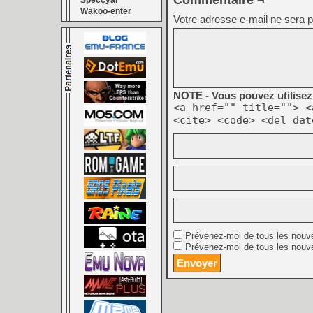
Commentaire ¬
Speccyal
Wakoo-enter
Votre adresse e-mail ne sera p
NOTE - Vous pouvez utilisez 
<a href="" title=""> <
<cite> <code> <del dat
Prévenez-moi de tous les nouv
Prévenez-moi de tous les nouve