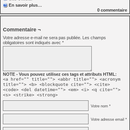
En savoir plus…
0
commentaire
Commentaire ¬
Votre adresse e-mail ne sera pas publiée.
Les champs
obligatoires sont indiqués avec
*
NOTE - Vous pouvez utilisez ces tags et attributs HTML:
<a href="" title=""> <abbr title=""> <acronym
title=""> <b> <blockquote cite=""> <cite>
<code> <del datetime=""> <em> <i> <q cite="">
<s> <strike> <strong>
Votre nom *
Votre adresse email *