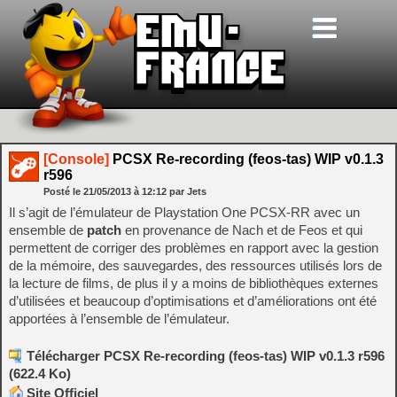
[Console]
PCSX Re-recording (feos-tas) WIP v0.1.3
r596
Posté le
21/05/2013
à
12:12
par Jets
Il s’agit de l’émulateur de Playstation One PCSX-RR avec un
ensemble de
patch
en provenance de Nach et de Feos et qui
permettent de corriger des problèmes en rapport avec la gestion
de la mémoire, des sauvegardes, des ressources utilisés lors de
la lecture de films, de plus il y a moins de bibliothèques externes
d’utilisées et beaucoup d’optimisations et d’améliorations ont été
apportées à l’ensemble de l’émulateur.
Télécharger PCSX Re-recording (feos-tas) WIP v0.1.3 r596
(622.4 Ko)
Site Officiel