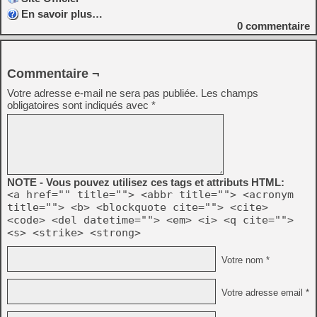
En savoir plus…
0
commentaire
Commentaire ¬
Votre adresse e-mail ne sera pas publiée.
Les champs
obligatoires sont indiqués avec
*
NOTE - Vous pouvez utilisez ces tags et attributs HTML:
<a href="" title=""> <abbr title=""> <acronym
title=""> <b> <blockquote cite=""> <cite>
<code> <del datetime=""> <em> <i> <q cite="">
<s> <strike> <strong>
Votre nom *
Votre adresse email *