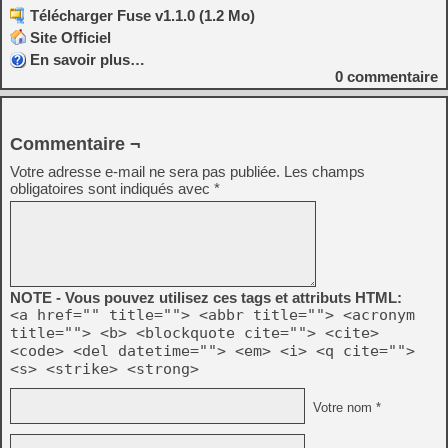
Télécharger Fuse v1.1.0 (1.2 Mo)
Site Officiel
En savoir plus…
0
commentaire
Commentaire ¬
Votre adresse e-mail ne sera pas publiée.
Les champs
obligatoires sont indiqués avec
*
NOTE - Vous pouvez utilisez ces tags et attributs HTML:
<a href="" title=""> <abbr title=""> <acronym
title=""> <b> <blockquote cite=""> <cite>
<code> <del datetime=""> <em> <i> <q cite="">
<s> <strike> <strong>
Votre nom *