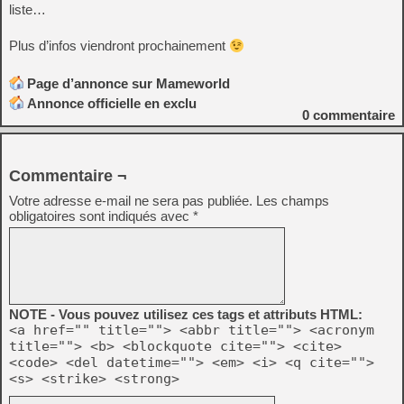
liste…
Plus d’infos viendront prochainement
Page d’annonce sur Mameworld
Annonce officielle en exclu
0
commentaire
Commentaire ¬
Votre adresse e-mail ne sera pas publiée.
Les champs
obligatoires sont indiqués avec
*
NOTE - Vous pouvez utilisez ces tags et attributs HTML:
<a href="" title=""> <abbr title=""> <acronym
title=""> <b> <blockquote cite=""> <cite>
<code> <del datetime=""> <em> <i> <q cite="">
<s> <strike> <strong>