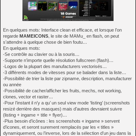
En quelques mots: Interface clean et efficace, et lorsque l’on
regarde
MAMEICONS
, le site de MAMu_ en flash, on peut
s’attendre à quelque chose de bien foutu…
En quelques mots:
-Se contrôle au clavier ou à la souris…
-Supporte n’importe quelle résolution fullscreen (flash)…
-Logos de la plupart des manufacturers vectorisés…
-3 différents modes de vitesses pour se balader dans la liste…
-Possibilité de trier la liste par zipname, description, manufacturer
ou année
-Possibilité de cacher/afficher les fruits, mechs, not working,
clones, vector et raster…
-Pour l’instant il n’y a qu’ un seul view mode ‘listing’ (screenshots
resizé derrière des masques) mais d’autres devraient suivre
(listing + ingame + title + flyer)…
-Plus besoin d’icônes : les screenshots « ingame » servent
d’icones, et seront surement remplacés par les « titles »
dynamiquement, ou l’inverse, lors de la sélection d’un jeu dans la