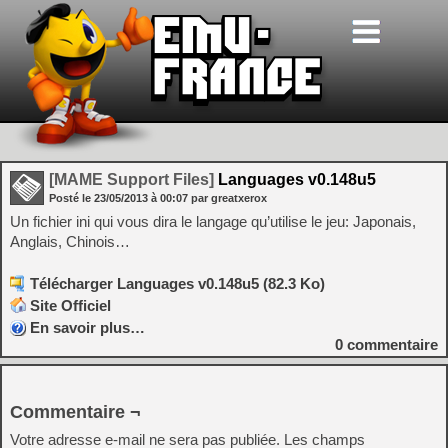
[MAME Support Files]
Languages v0.148u5
Posté le
23/05/2013
à
00:07
par greatxerox
Un fichier ini qui vous dira le langage qu’utilise le jeu: Japonais,
Anglais, Chinois…
Télécharger Languages v0.148u5 (82.3 Ko)
Site Officiel
En savoir plus…
0
commentaire
Commentaire ¬
Votre adresse e-mail ne sera pas publiée.
Les champs