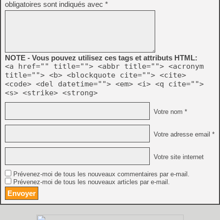
obligatoires sont indiqués avec
*
NOTE - Vous pouvez utilisez ces tags et attributs HTML:
<a href="" title=""> <abbr title=""> <acronym
title=""> <b> <blockquote cite=""> <cite>
<code> <del datetime=""> <em> <i> <q cite="">
<s> <strike> <strong>
Votre nom *
Votre adresse email *
Votre site internet
Prévenez-moi de tous les nouveaux commentaires par e-mail.
Prévenez-moi de tous les nouveaux articles par e-mail.