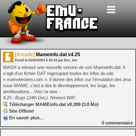
[Arcade]
Mameinfo.dat v4.25
Posté le
01/01/2003
à
20:23
par Eric_Aw
MASH a releasé une nouvelle version de son Mameinfo.dat. Il
s’agit d’un fichier DAT regroupant toutes les infos du site
« mametesters.com ». Il donne des infos sur l’émulation des jeux
sous MAME, c’est a dire le développement, les bugs, les
améliorations…Voici la new :
4.25 : Bugs (24th Dec). Newest WIP.
Télécharger MAMEinfo.dat v0.289 (3.8 Mo)
Site Officiel
En savoir plus…
0
commentaire