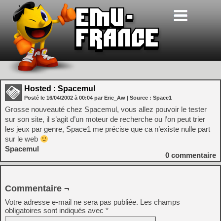
Hosted : Spacemul
Posté le
16/04/2002
à
00:04
par Eric_Aw
| Source :
Space1
Grosse nouveauté chez Spacemul, vous allez pouvoir le tester
sur son site, il s’agit d’un moteur de recherche ou l’on peut trier
les jeux par genre, Space1 me précise que ca n’existe nulle part
sur le web
Spacemul
0
commentaire
Commentaire ¬
Votre adresse e-mail ne sera pas publiée.
Les champs
obligatoires sont indiqués avec
*