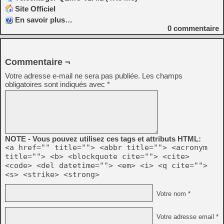
Site Officiel
En savoir plus…
0
commentaire
Commentaire ¬
Votre adresse e-mail ne sera pas publiée.
Les champs
obligatoires sont indiqués avec
*
NOTE - Vous pouvez utilisez ces tags et attributs HTML:
<a href="" title=""> <abbr title=""> <acronym
title=""> <b> <blockquote cite=""> <cite>
<code> <del datetime=""> <em> <i> <q cite="">
<s> <strike> <strong>
Votre nom *
Votre adresse email *