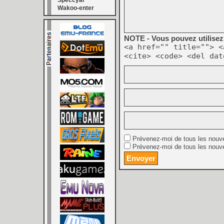
Speccyal
Wakoo-enter
NOTE - Vous pouvez utilisez 
<a href="" title=""> <
<cite> <code> <del dat
Prévenez-moi de tous les nouv
Prévenez-moi de tous les nouve