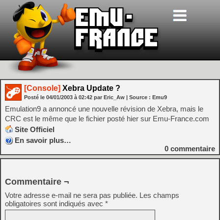
[Console]
Xebra Update ?
Posté le
04/01/2003
à
02:42
par Eric_Aw
| Source :
Emu9
Emulation9 a annoncé une nouvelle révision de Xebra, mais le
CRC est le même que le fichier posté hier sur Emu-France.com
Site Officiel
En savoir plus…
0
commentaire
Commentaire ¬
Votre adresse e-mail ne sera pas publiée.
Les champs
obligatoires sont indiqués avec
*