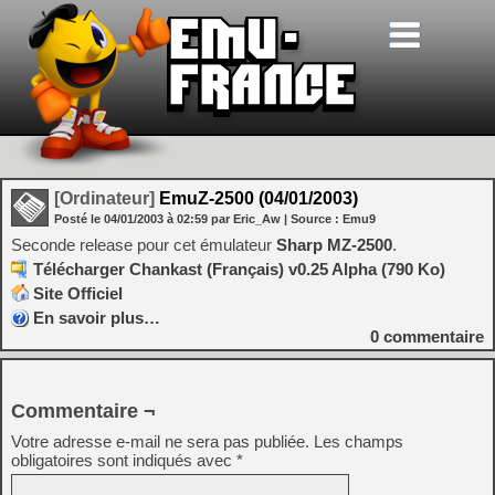
[Ordinateur]
EmuZ-2500 (04/01/2003)
Posté le
04/01/2003
à
02:59
par Eric_Aw
| Source :
Emu9
Seconde release pour cet émulateur
Sharp MZ-2500
.
Télécharger Chankast (Français) v0.25 Alpha (790 Ko)
Site Officiel
En savoir plus…
0
commentaire
Commentaire ¬
Votre adresse e-mail ne sera pas publiée.
Les champs
obligatoires sont indiqués avec
*